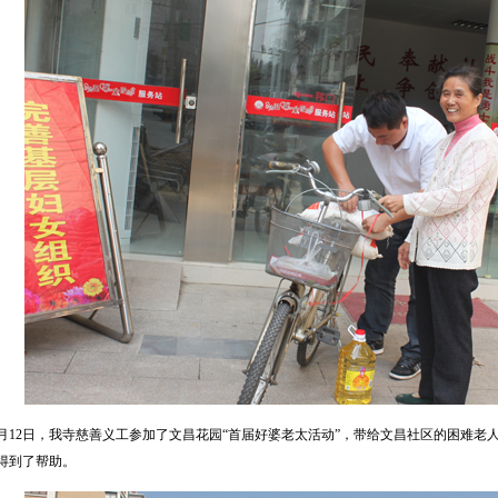
月12日，我寺慈善义工参加了文昌花园“首届好婆老太活动”，带给文昌社区的困难老
得到了帮助。