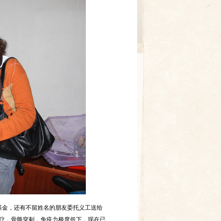
基金，还有不留姓名的朋友委托义工送给
治疗，骨髓穿剌，免疫力极度低下，现在已