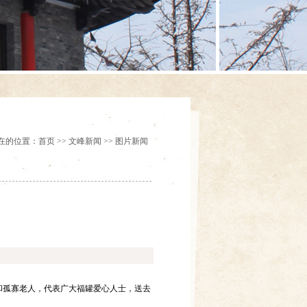
在的位置：首页 >> 文峰新闻 >> 图片新闻
和孤寡老人，代表广大福罐爱心人士，送去