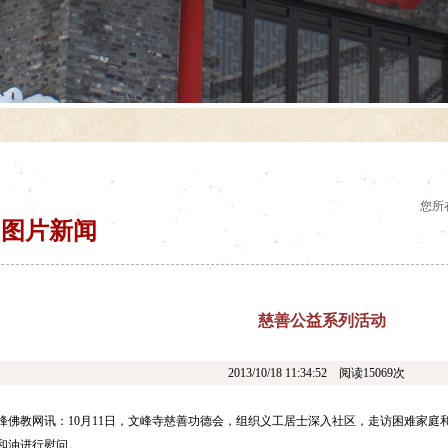
您所
图片新闻
慈善公益系列活动
2013/10/18 11:34:52 阅读15069次
佛教网讯：10月11日，文峰寺慈善功德会，组织义工居士深入社区，走访困难家庭
和油进行慰问。