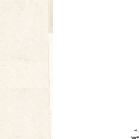
当天
20