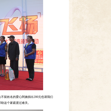
位不留姓名的爱心阿姨捐出200元也请我们
帮助这个家庭渡过难关。