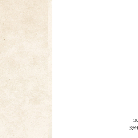
10
交给