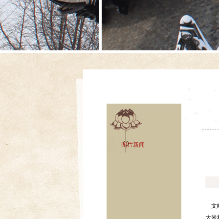
图片新闻
文峰
大米