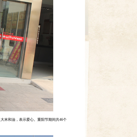
人大米和油，表示爱心。重阳节期间共46个