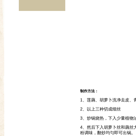
制作方法：
1、莲藕、胡萝卜洗净去皮、
2、以上三种切成细丝
3、炒锅烧热，下入少量植物
4、然后下入胡萝卜丝和藕丝
粉调味，翻炒均匀即可出锅。