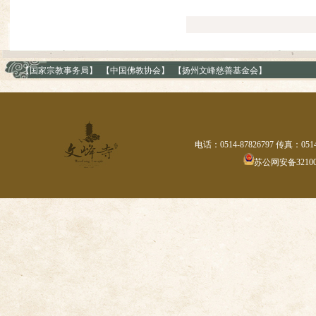
【国家宗教事务局】
【中国佛教协会】
【扬州文峰慈善基金会】
电话：0514-87826797 传真：0514
苏公网安备321002