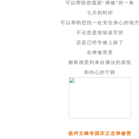
可以帮助您窥探“禅修”的一角
七天的时间
可以帮助您找一处安住身心的地
不论您是烦恼迷茫的
还是已经学修上路了
在禅修营里
都将感受到来自佛法的喜悦
和内心的宁静
扬州文峰寺
国庆正念
禅修营