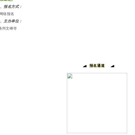
、报名方式：
网络报名
十、主办单位：
扬州文峰寺
报名通道