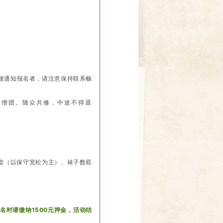
直接通知报名者，请注意保持联系畅
重僧团。随众共修，中途不得退
套（以保守宽松为主）、袜子数双
名时请缴纳1500元押金，活动结